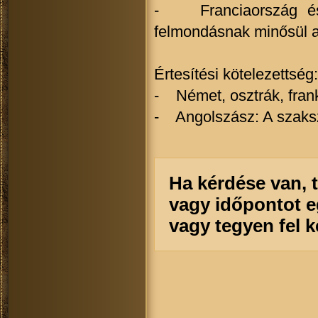
- Franciaország és 
felmondásnak minősül a 
Értesítési kötelezettség:
- Német, osztrák, franko
- Angolszász: A szaksze
Ha kérdése van, 
vagy időpontot e
vagy tegyen fel 